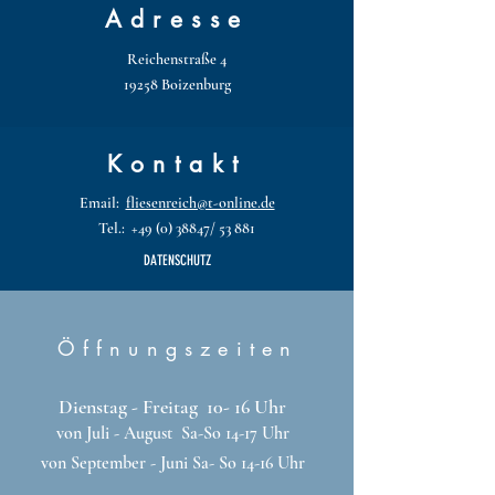
Adresse
Reichenstraße 4
19258 Boizenburg
Kontakt
Email:
fliesenreich@t-online.de
Tel.: +49 (0) 38847/ 53 881
DATENSCHUTZ
Öffnungszeiten
Dienstag - Freitag 10- 16 Uhr
von Juli - August
Sa-So 14-17 Uhr
von September - Juni Sa- So 14-16 Uhr