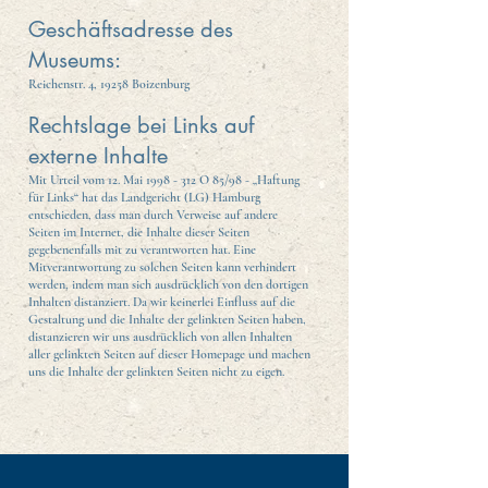
Geschäftsadresse des
Museums:
Reichenstr. 4, 19258 Boizenburg
Rechtslage bei Links auf
externe Inhalte
Mit Urteil vom 12. Mai
1998 - 312
O 85/98 - „Haftung
für Links“ hat das Landgericht (LG) Hamburg
entschieden, dass man durch Verweise auf andere
Seiten im Internet, die Inhalte dieser Seiten
gegebenenfalls mit zu verantworten hat. Eine
Mitverantwortung zu solchen Seiten kann verhindert
werden, indem man sich ausdrücklich von den dortigen
Inhalten distanziert. Da wir keinerlei Einfluss auf die
Gestaltung und die Inhalte der gelinkten Seiten haben,
distanzieren wir uns ausdrücklich von allen Inhalten
aller gelinkten Seiten auf dieser Homepage und machen
uns die Inhalte der gelinkten Seiten nicht zu eigen.