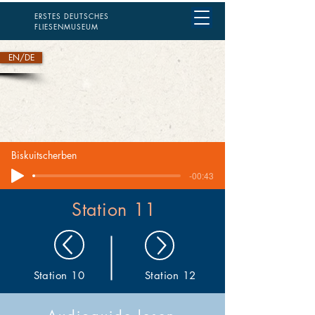
ERSTES DEUTSCHES
FLIESENMUSEUM
EN/DE
Biskuitscherben
-00:43
Station 11
Station 10
Station 12